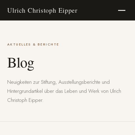
Ulrich Christoph Eipper
AKTUELLES & BERICHTE
Blog
Neuigkeiten zur Stiftung, Ausstellungsberichte und
Hintergrundartikel über das Leben und Werk von Ulrich
Christoph Eipper.