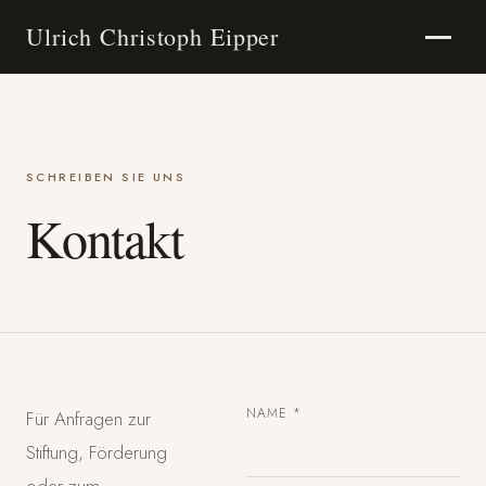
Ulrich Christoph Eipper
SCHREIBEN SIE UNS
Kontakt
NAME *
Für Anfragen zur
Stiftung, Förderung