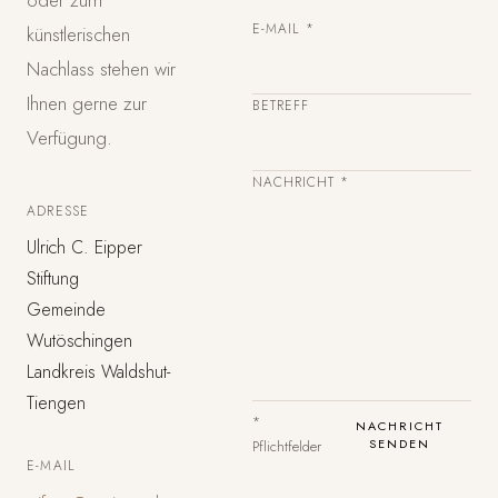
oder zum
E-MAIL *
künstlerischen
Nachlass stehen wir
Ihnen gerne zur
BETREFF
Verfügung.
NACHRICHT *
ADRESSE
Ulrich C. Eipper
Stiftung
Gemeinde
Wutöschingen
Landkreis Waldshut-
Tiengen
*
NACHRICHT
SENDEN
Pflichtfelder
E-MAIL