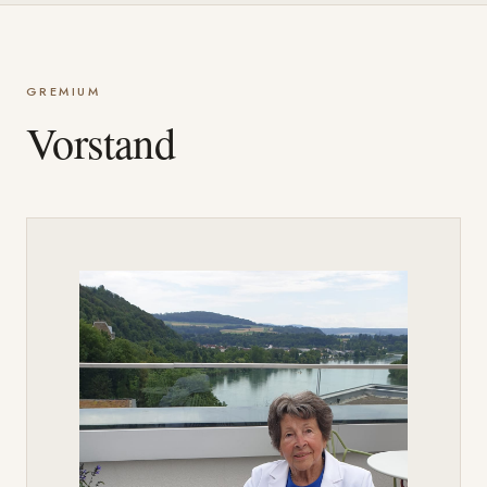
GREMIUM
Vorstand