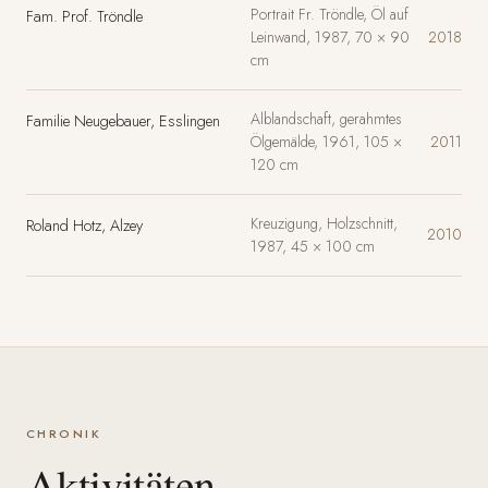
Portrait Fr. Tröndle, Öl auf
Fam. Prof. Tröndle
Leinwand, 1987, 70 × 90
2018
cm
Alblandschaft, gerahmtes
Familie Neugebauer, Esslingen
Ölgemälde, 1961, 105 ×
2011
120 cm
Kreuzigung, Holzschnitt,
Roland Hotz, Alzey
2010
1987, 45 × 100 cm
CHRONIK
Aktivitäten