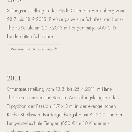
Stiftungsausstellung in der Städt. Galerie in Herrenberg vom
28.7. bis 18.9.2013. Preisvergabe zum Schulfest der Hans-
Thoma-Schule am 20.7.2013 in Tiengen mit je 500 € für
beide dritten Schuljahre.
Presseartikel Ausstellung ↗
2011
Stiftungsausstellung vom 13.3. bis 25.4.2011 im Hans-
Thoma-Kunstmuseum in Bernau. Ausstellungsleihgabe des
Triptychon der Passion (1,7 × 3 m) in der evangelischen
Kirche St. Blasien. Fördergeldvergabe am 8.12.2011 in der
Langensteinschule Tiengen (850 € für 10 Kinder aus
einkommensschwachen Familien).