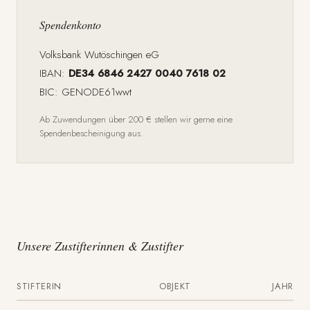
Spendenkonto
Volksbank Wutöschingen eG
IBAN:
DE34 6846 2427 0040 7618 02
BIC: GENODE61wwt
Ab Zuwendungen über 200 € stellen wir gerne eine
Spendenbescheinigung aus.
Unsere Zustifterinnen & Zustifter
STIFTERIN
OBJEKT
JAHR