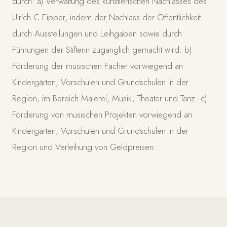
durch: a) Verwaltung des künstlerischen Nachlasses des
Ulrich C Eipper, indem der Nachlass der Öffentlichkeit
durch Ausstellungen und Leihgaben sowie durch
Führungen der Stifterin zugänglich gemacht wird. b)
Förderung der musischen Fächer vorwiegend an
Kindergärten, Vorschulen und Grundschulen in der
Region, im Bereich Malerei, Musik, Theater und Tanz. c)
Förderung von musischen Projekten vorwiegend an
Kindergärten, Vorschulen und Grundschulen in der
Region und Verleihung von Geldpreisen.