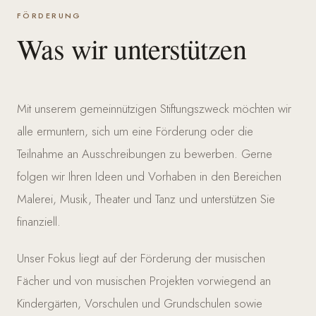
FÖRDERUNG
Was wir unterstützen
Mit unserem gemeinnützigen Stiftungszweck möchten wir
alle ermuntern, sich um eine Förderung oder die
Teilnahme an Ausschreibungen zu bewerben. Gerne
folgen wir Ihren Ideen und Vorhaben in den Bereichen
Malerei, Musik, Theater und Tanz und unterstützen Sie
finanziell.
Unser Fokus liegt auf der Förderung der musischen
Fächer und von musischen Projekten vorwiegend an
Kindergärten, Vorschulen und Grundschulen sowie